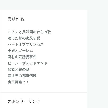
完結作品
ミアンと共和国のわらべ歌
消えた村の夜叉伝説
ハートオブプリンセス
令嬢とゴーレム
廃村山荘誘拐事件
ビヨンドザデッドエンド
歌姫と鍵の謎
異世界の都市伝説
魔王再臨？！
スポンサーリンク