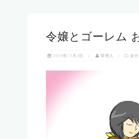
令嬢とゴーレム 
2019年11月4日
管理人
未分