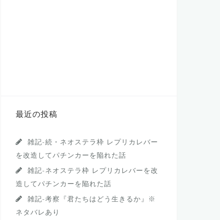
最近の投稿
雑記-続・ネオステラ枠 レプリカレバー
を改造してパチンカーを陥れた話
雑記-ネオステラ枠 レプリカレバーを改
造してパチンカーを陥れた話
雑記-考察『君たちはどう生きるか』※
ネタバレあり