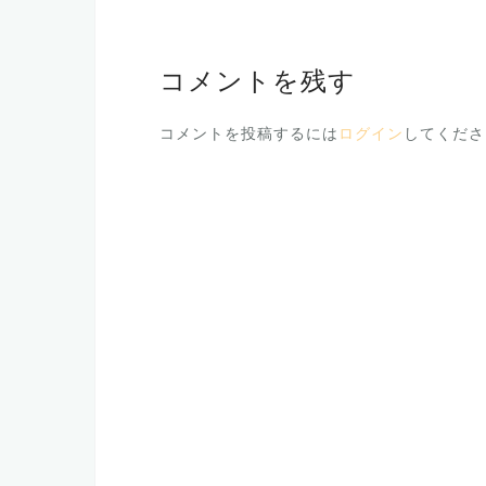
ナ
ビ
ゲ
コメントを残す
ー
コメントを投稿するには
ログイン
してくださ
シ
ョ
ン